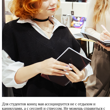
Для студентов конец мая ассоциируется не с отдыхом и
каникулами, а с сессией и стрессом. Не можешь справиться с