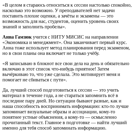
«В целом я стараюсь относиться к сессии настолько спокойно,
насколько это возможно. У преподавателей нет задачи
поставить плохие оценки, а зачёты и экзамены — это
возможность для нас, студентов, оценить уровень своих
знаний и заполнить пробелы».
Анна Гамзюк
учится с НИТУ МИСИС на направлении
«Экономика и менеджмент». Она заканчивает первый курс.
Анна тоже использует метод планирования перед экзаменом,
но в свои планы она включает не только учёбу.
«Я записываю в блокнот все свои дела на день и обязательно
включаю в этот список что-нибудь приятное! Затем
вычёркиваю то, что уже сделала. Это мотивирует меня и
помогает не сбиваться с пути».
Да, лучший способ подготовиться к сессии — это учить
материал в течение года, а не стараться запомнить всё в
последние пару дней. Но ситуации бывают разные, как и
наша способность воспринимать информацию: кто-то лучше
запоминает визуальные образы и ассоциации, кому-то
понятнее устные объяснения, а кому-то — осмысленно
прочитанный текст. Главное в подготовке — найти лучший
именно для тебя способ запоминать информацию.