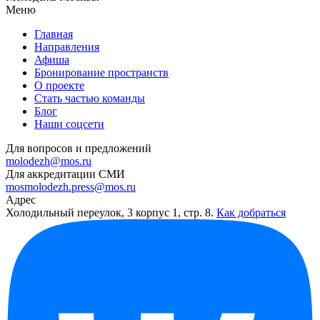
Меню
Главная
Направления
Афиша
Бронирование пространств
О проекте
Стать частью команды
Блог
Наши соцсети
Для вопросов и предложений
molodezh@mos.ru
Для аккредитации СМИ
mosmolodezh.press@mos.ru
Адрес
Холодильный переулок, 3 корпус 1, стр. 8.
Как добраться