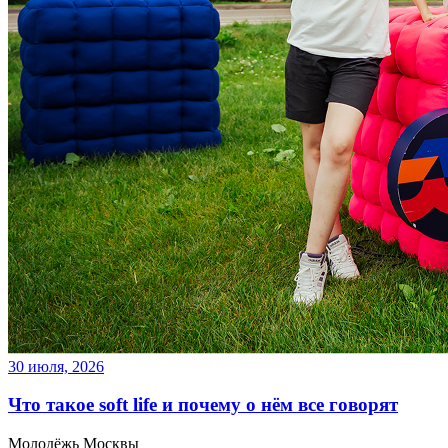
30 июля, 2026
Что такое soft life и почему о нём все говорят
Молодёжь Москвы