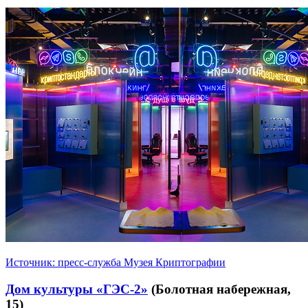
Источник: пресс-служба Музея Криптографии
Дом культуры «ГЭС-2»
(Болотная набережная,
15)