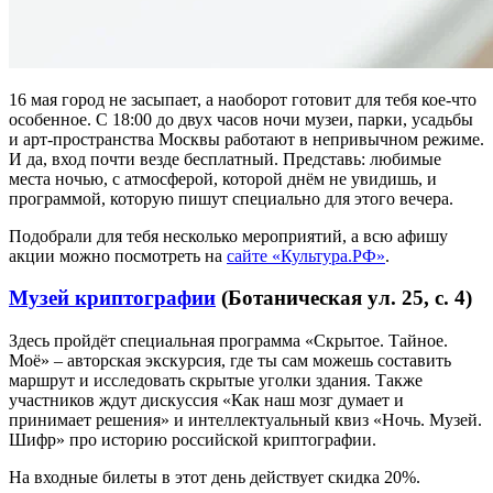
16 мая город не засыпает, а наоборот готовит для тебя кое-что
особенное. С 18:00 до двух часов ночи музеи, парки, усадьбы
и арт-пространства Москвы работают в непривычном режиме.
И да, вход почти везде бесплатный. Представь: любимые
места ночью, с атмосферой, которой днём не увидишь, и
программой, которую пишут специально для этого вечера.
Подобрали для тебя несколько мероприятий, а всю афишу
акции можно посмотреть на
сайте «Культура.РФ»
.
Музей криптографии
(Ботаническая ул. 25, с. 4)
Здесь пройдёт специальная программа «Скрытое. Тайное.
Моё» – авторская экскурсия, где ты сам можешь составить
маршрут и исследовать скрытые уголки здания. Также
участников ждут дискуссия «Как наш мозг думает и
принимает решения» и интеллектуальный квиз «Ночь. Музей.
Шифр» про историю российской криптографии.
На входные билеты в этот день действует скидка 20%.