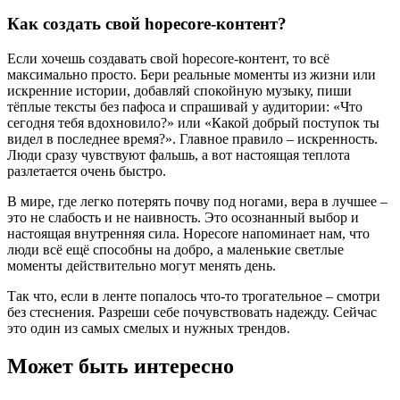
Как создать свой hopecore-контент?
Если хочешь создавать свой hopecore-контент, то всё
максимально просто. Бери реальные моменты из жизни или
искренние истории, добавляй спокойную музыку, пиши
тёплые тексты без пафоса и спрашивай у аудитории: «Что
сегодня тебя вдохновило?» или «Какой добрый поступок ты
видел в последнее время?». Главное правило – искренность.
Люди сразу чувствуют фальшь, а вот настоящая теплота
разлетается очень быстро.
В мире, где легко потерять почву под ногами, вера в лучшее –
это не слабость и не наивность. Это осознанный выбор и
настоящая внутренняя сила. Hopecore напоминает нам, что
люди всё ещё способны на добро, а маленькие светлые
моменты действительно могут менять день.
Так что, если в ленте попалось что-то трогательное – смотри
без стеснения. Разреши себе почувствовать надежду. Сейчас
это один из самых смелых и нужных трендов.
Может быть интересно