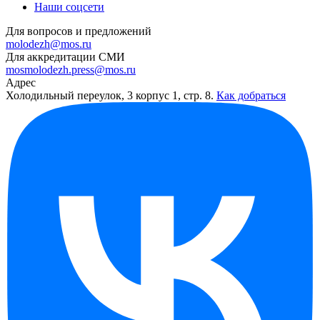
Наши соцсети
Для вопросов и предложений
molodezh@mos.ru
Для аккредитации СМИ
mosmolodezh.press@mos.ru
Адрес
Холодильный переулок, 3 корпус 1, стр. 8.
Как добраться