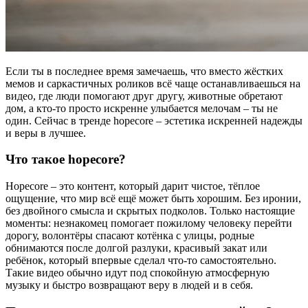
Если ты в последнее время замечаешь, что вместо жёстких
мемов и саркастичных роликов всё чаще останавливаешься на
видео, где люди помогают друг другу, животные обретают
дом, а кто-то просто искренне улыбается мелочам – ты не
один. Сейчас в тренде hopecore – эстетика искренней надежды
и веры в лучшее.
Что такое hopecore?
Hopecore – это контент, который дарит чистое, тёплое
ощущение, что мир всё ещё может быть хорошим. Без иронии,
без двойного смысла и скрытых подколов. Только настоящие
моменты: незнакомец помогает пожилому человеку перейти
дорогу, волонтёры спасают котёнка с улицы, родные
обнимаются после долгой разлуки, красивый закат или
ребёнок, который впервые сделал что-то самостоятельно.
Такие видео обычно идут под спокойную атмосферную
музыку и быстро возвращают веру в людей и в себя.